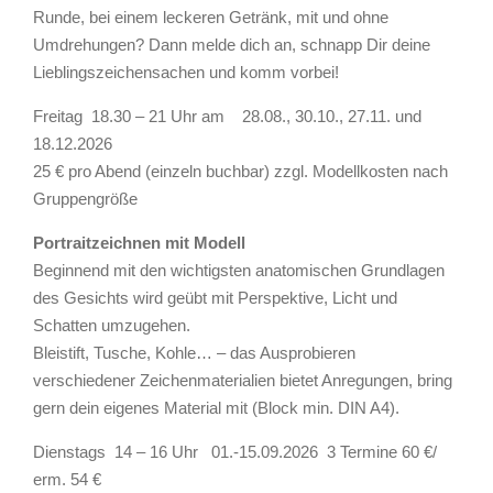
Runde, bei einem leckeren Getränk, mit und ohne
Umdrehungen? Dann melde dich an, schnapp Dir deine
Lieblingszeichensachen und komm vorbei!
Freitag 18.30 – 21 Uhr am 28.08., 30.10., 27.11. und
18.12.2026
25 € pro Abend (einzeln buchbar) zzgl. Modellkosten nach
Gruppengröße
Portraitzeichnen mit Modell
Beginnend mit den wichtigsten anatomischen Grundlagen
des Gesichts wird geübt mit Perspektive, Licht und
Schatten umzugehen.
Bleistift, Tusche, Kohle… – das Ausprobieren
verschiedener Zeichenmaterialien bietet Anregungen, bring
gern dein eigenes Material mit (Block min. DIN A4).
Dienstags 14 – 16 Uhr 01.-15.09.2026 3 Termine 60 €/
erm. 54 €